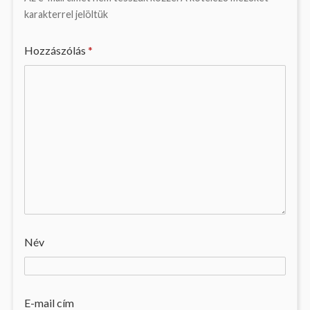
karakterrel jelöltük
Hozzászólás
*
Név
E-mail cím