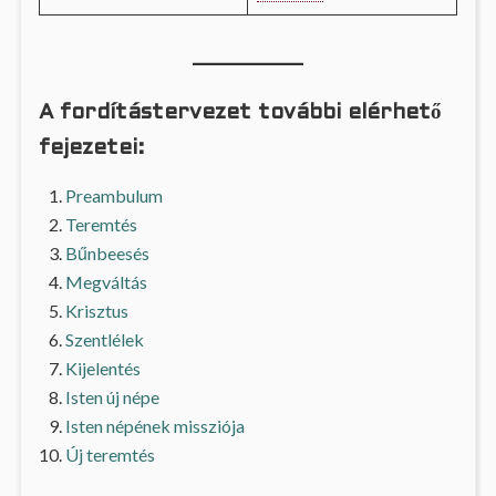
A fordítástervezet további elérhető
fejezetei:
Preambulum
Teremtés
Bűnbeesés
Megváltás
Krisztus
Szentlélek
Kijelentés
Isten új népe
Isten népének missziója
Új teremtés