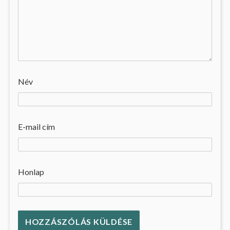
Név
E-mail cím
Honlap