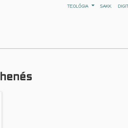
TEOLÓGIA
SAKK
DIGI
ihenés