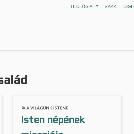
TEOLÓGIA
SAKK
DIGI
salád
A VILÁGUNK ISTENÉ
Isten népének