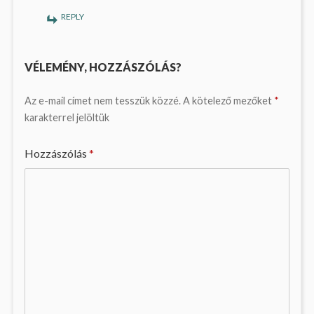
REPLY
VÉLEMÉNY, HOZZÁSZÓLÁS?
Az e-mail címet nem tesszük közzé.
A kötelező mezőket
*
karakterrel jelöltük
Hozzászólás
*