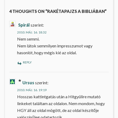
4 THOUGHTS ON “RAKÉTAPAJZS A BIBLIÁBAN”
Spirál
szerint:
2010. MÁJ. 16. 18:32
Nem semmi.
Nem látok semmilyen impresszumot vagy
hasonlót, hogy mégis kié az oldal.
REPLY
Ursus
szerint:
2010. MÁJ. 16. 19:19
Hosszas kattintgatás után a Hitgyülire mutató
linkeket találtam az oldalon. Nem mondom, hogy
HGY áll az oldal mögött, de az oldal készítője
valószínűleg odatartozik.