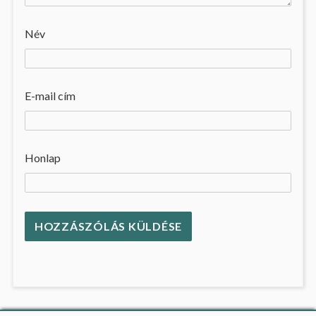
Név
E-mail cím
Honlap