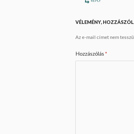
REPLY
VÉLEMÉNY, HOZZÁSZÓL
Az e-mail címet nem tesszü
Hozzászólás
*