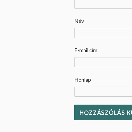
Név
E-mail cím
Honlap