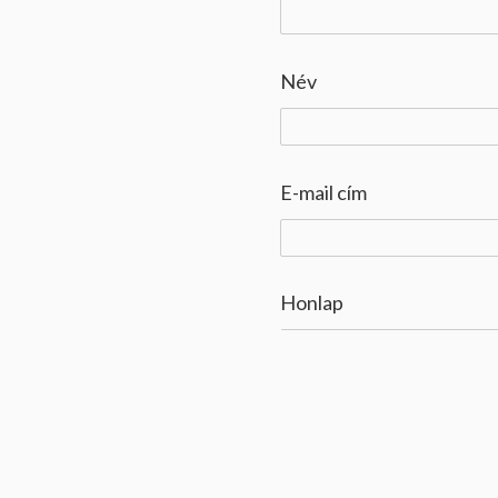
Név
E-mail cím
Honlap