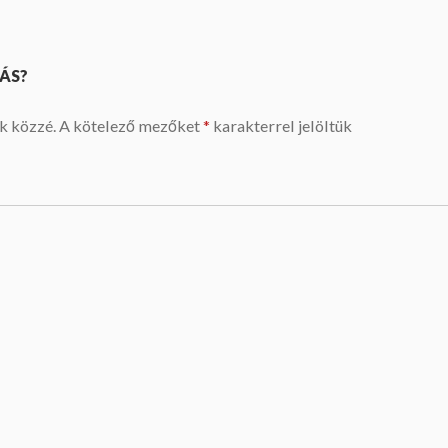
ÁS?
k közzé.
A kötelező mezőket
*
karakterrel jelöltük