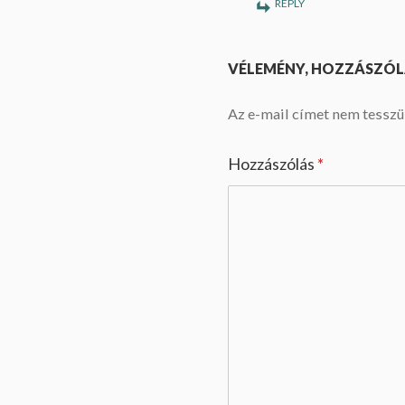
REPLY
VÉLEMÉNY, HOZZÁSZÓL
Az e-mail címet nem tesszü
Hozzászólás
*