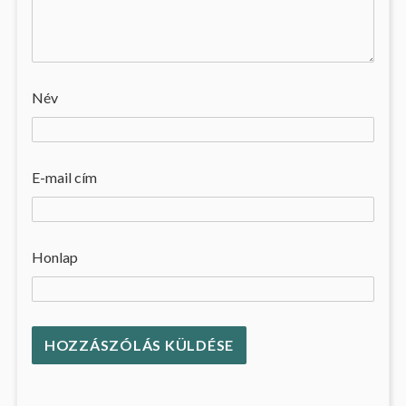
Név
E-mail cím
Honlap