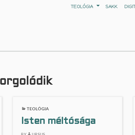
TEOLÓGIA
SAKK
DIGI
Morgolódik
TEOLÓGIA
Isten méltósága
BY
URSUS