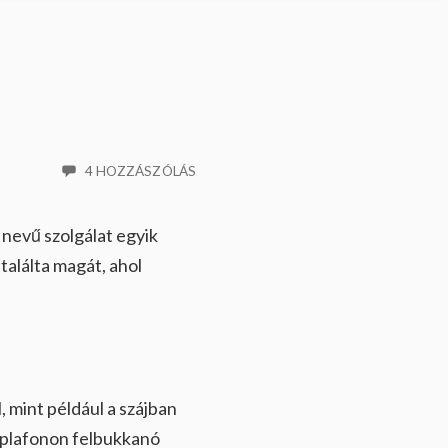
4 HOZZÁSZÓLÁS
nevű szolgálat egyik
 találta magát, ahol
 mint például a szájban
a plafonon felbukkanó