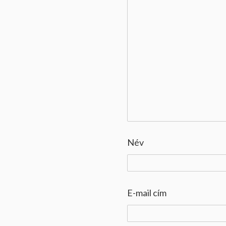
Név
E-mail cím