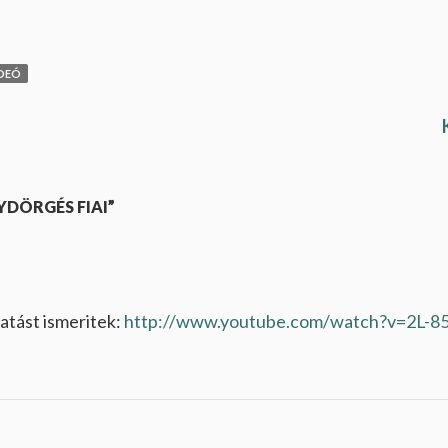
DEÓ
DÖRGÉS FIAI”
atást ismeritek:
http://www.youtube.com/watch?v=2L-