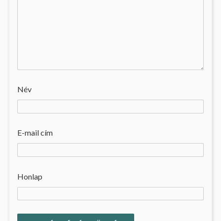
Név
E-mail cím
Honlap