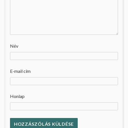
Név
E-mail cím
Honlap