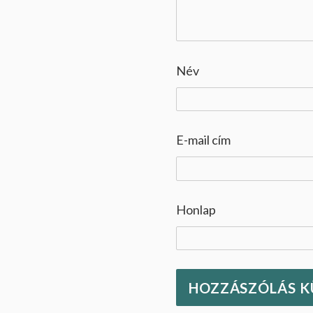
Név
E-mail cím
Honlap