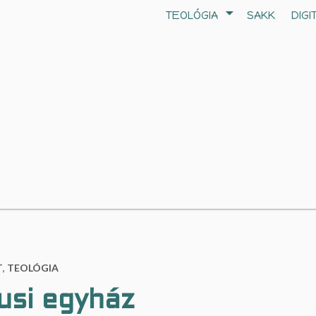
TEOLÓGIA
SAKK
DIGI
T
,
TEOLÓGIA
usi egyház