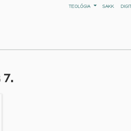
TEOLÓGIA
SAKK
DIGI
 7.