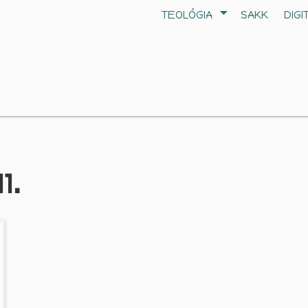
TEOLÓGIA
SAKK
DIGI
1.